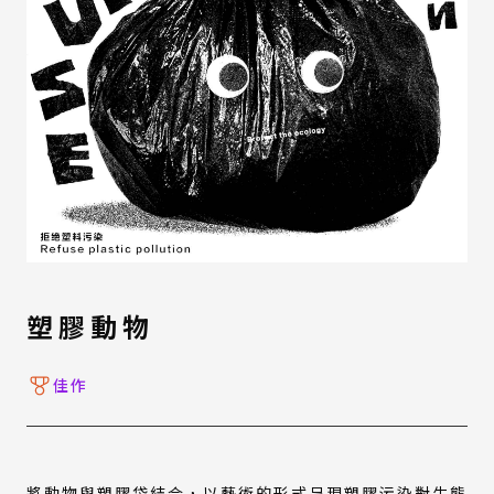
塑膠動物
佳作
將動物與塑膠袋結合，以藝術的形式呈現塑膠污染對生態