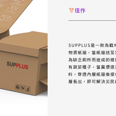
佳作
SUPPLUS是一款為
物資紙箱，當紙箱送至
為缺乏廁所而造成的健康
有蔬菜種子，當糞便逐
料，穿透內層紙箱後提
層長出，即可解決災民