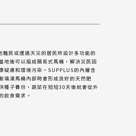
戰地難民或遭遇天災的居民所設計多功能的
當地後可以摺成簡易式馬桶，解決災民因
疑慮和環境污染。SUPPLUS的內層含
漸填滿馬桶內部時會形成良好的天然肥
供種子養份，蔬菜在短短30天後就會從外
的飲食需求。