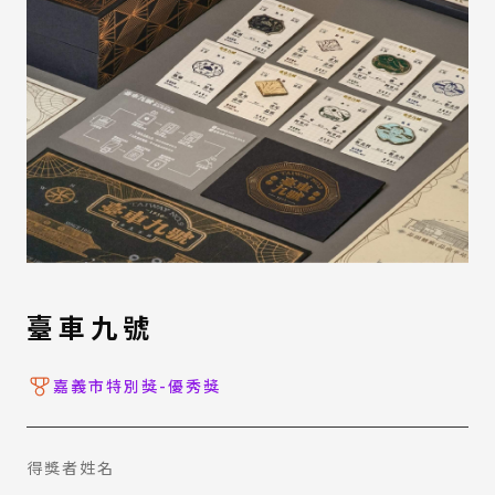
臺車九號
嘉義市特別獎-優秀獎
得獎者姓名