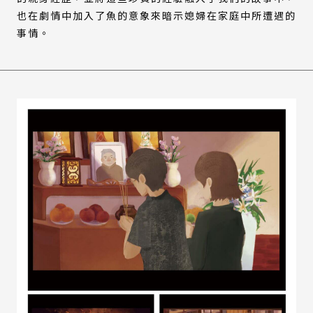
也在劇情中加入了魚的意象來暗示媳婦在家庭中所遭遇的
事情。