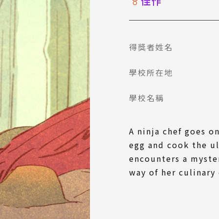
佳作
得獎者姓名
學校所在地
學校名稱
A ninja chef goes on
egg and cook the u
encounters a myster
way of her culinary