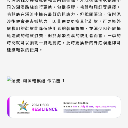
同的溯溪路線進行更換，包括橡膠、毛氈和鞋釘等選擇。
毛氈底在溪流中擁有最好的抓底力，但離開溪流，沾附泥
沙後便會失去抓地力，因此需要更換其他鞋款。可更換外
底模組的鞋款能降低使用者的裝備負擔，並減少因外底損
耗造成的鞋款浪費。對於頻繁溯溪的使用者而言，一季的
時間就可以損耗一雙毛氈底，此時更換新的外底模組即可
延續鞋款的使用。