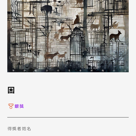
困
銀獎
得獎者姓名