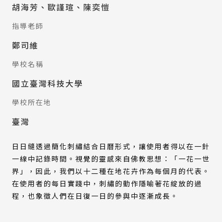
胡海芳、歐謹瑄、陳奕愷
指導老師
鄭司維
學校名稱
國立臺灣科技大學
學校所在地
臺灣
日日縫透過簡化刺繡結合日曆形式，讓使用者得以在一針
一線中記錄時間。視覺的靈感來自佛教思想：「一花一世
界」，因此，我們以十二種在地花卉作為每個月的代表。
在使用者的每日實踐中，刺繡的動作隱喻著花綻放的過
程，也象徵人們在日復一日的參與中逐漸成長。