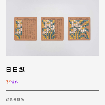
日日縫
佳作
得獎者姓名