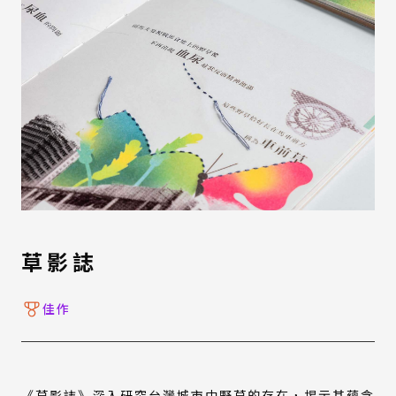
草影誌
佳作
《草影誌》深入研究台灣城市中野草的存在，揭示其蘊含