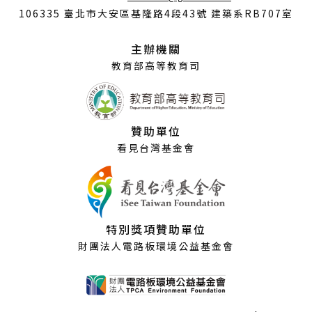
開
106335 臺北市大安區基隆路4段43號 建築系RB707室
新
視
主辦機關
窗）
教育部高等教育司
贊助單位
看見台灣基金會
特別獎項贊助單位
財團法人電路板環境公益基金會