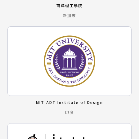
南洋理工學院
新加坡
MIT-ADT Institute of Design
印度