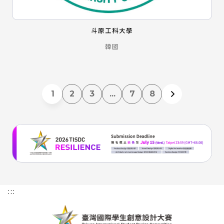
斗原工科大學
韓國
1
2
3
...
7
8
:::