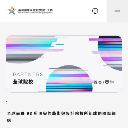
string(8) "testtest" string(0) ""
English
PARTNERS
/
亞洲
全球院校
首頁
:::
全球串聯 98 所頂尖的藝術與設計院校所組成的國際網
絡。