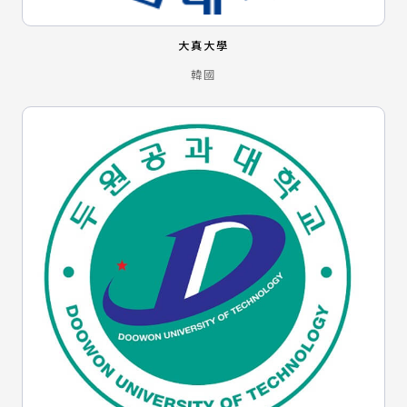
大真大學
韓國