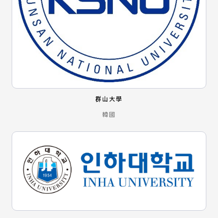
群山大學
韓國