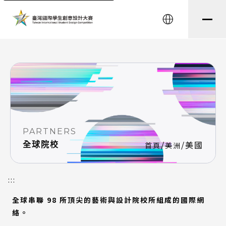
string(8) "testtest" string(0) ""
English
PARTNERS
/
/
美國
全球院校
首頁
美洲
:::
全球串聯 98 所頂尖的藝術與設計院校所組成的國際網
絡。