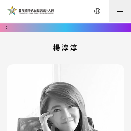
English
:::
楊淳淳