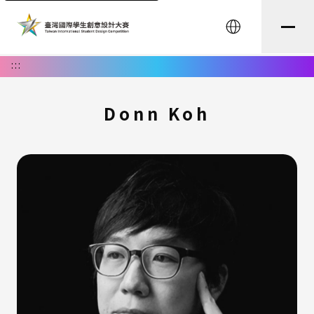
English
:::
Donn Koh