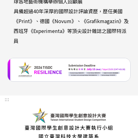
球各地藝術機構舉辦個人回顧展
具備超過40年深厚的國際設計評論資歷，歷任美國
《Print》、德國《Novum》、《Grafikmagazin》及
西班牙《Experimenta》等頂尖設計雜誌之國際特派
員
:::
臺灣國際學生創意設計大賽執行小組
國立臺灣科技大學建築系