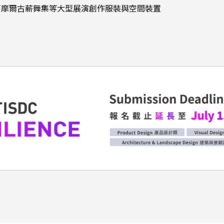
蒂摩爾古薪舞集等大型展演創作服裝與空間裝置