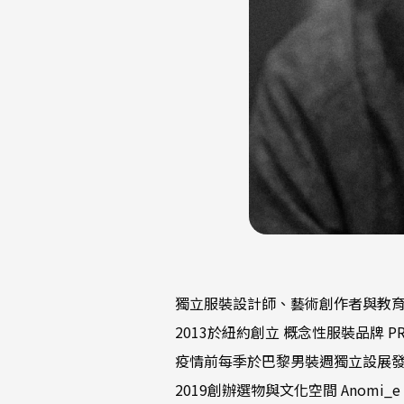
獨立服裝設計師、藝術創作者與教
2013於紐約創立 概念性服裝品牌 PRO
疫情前每季於巴黎男裝週獨立設展
2019創辦選物與文化空間 Anomi_e