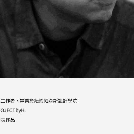
育工作者，畢業於紐約帕森斯設計學院
JECTbyH.
發表作品