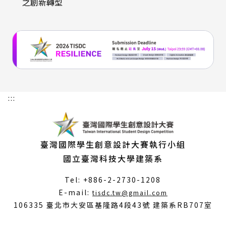
之創新轉型
:::
臺灣國際學生創意設計大賽執行小組
國立臺灣科技大學建築系
Tel: +886-2-2730-1208
（另
E-mail:
tisdc.tw@gmail.com
開
106335 臺北市大安區基隆路4段43號 建築系RB707室
新
視