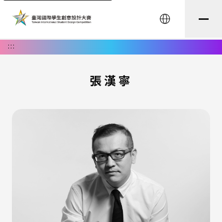
English
:::
張漢寧