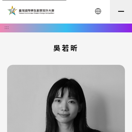
English
:::
吳若昕