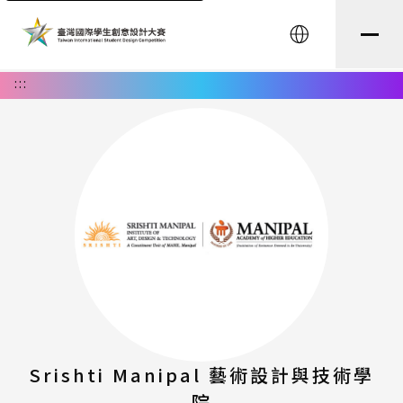
English
:::
Srishti Manipal 藝術設計與技術學
院