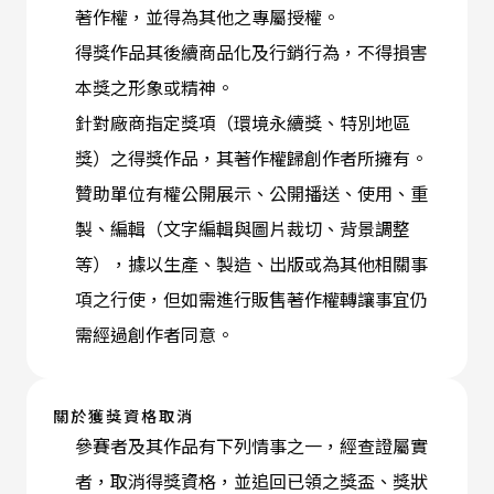
著作權，並得為其他之專屬授權。
得獎作品其後續商品化及行銷行為，不得損害
本獎之形象或精神。
針對廠商指定獎項（環境永續獎、特別地區
獎）之得獎作品，其著作權歸創作者所擁有。
贊助單位有權公開展示、公開播送、使用、重
製、編輯（文字編輯與圖片裁切、背景調整
等），據以生產、製造、出版或為其他相關事
項之行使，但如需進行販售著作權轉讓事宜仍
需經過創作者同意。
關於獲獎資格取消
參賽者及其作品有下列情事之一，經查證屬實
者，取消得獎資格，並追回已領之獎盃、獎狀