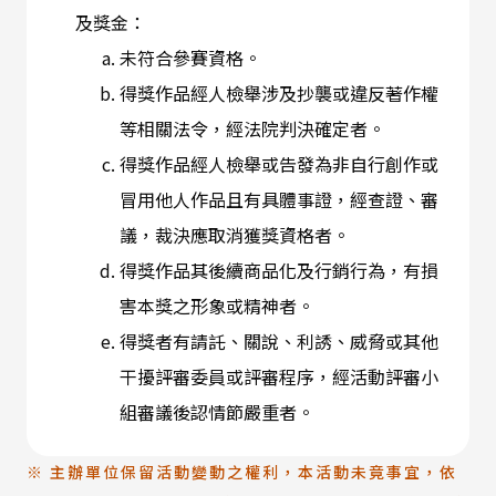
及獎金：
未符合參賽資格。
得獎作品經人檢舉涉及抄襲或違反著作權
等相關法令，經法院判決確定者。
得獎作品經人檢舉或告發為非自行創作或
冒用他人作品且有具體事證，經查證、審
議，裁決應取消獲獎資格者。
得獎作品其後續商品化及行銷行為，有損
害本獎之形象或精神者。
得獎者有請託、關說、利誘、威脅或其他
干擾評審委員或評審程序，經活動評審小
組審議後認情節嚴重者。
※ 主辦單位保留活動變動之權利，本活動未竟事宜，依