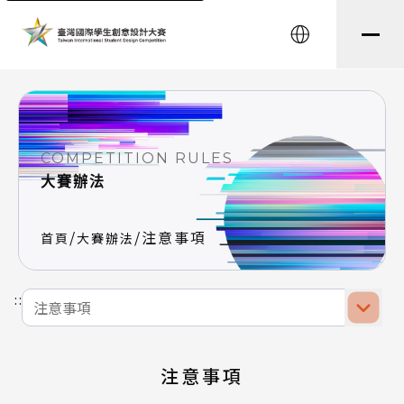
English
COMPETITION RULES
大賽辦法
/
/
注意事項
首頁
大賽辦法
選擇前往頁面
:::
注意事項