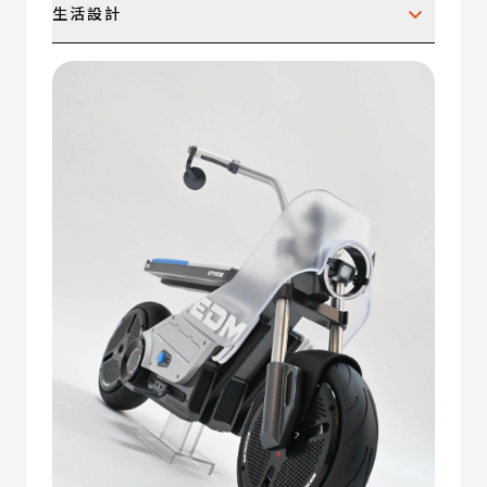
生活設計
家具、照明、廚衛設備、電子3C設備、餐具與廚
具、多媒體與娛樂設備、家居辦公與收納、工具與
園藝設備、安全與救難產品、其他。