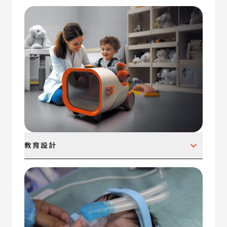
人工智能服務（AI）、使用者介面（UI）、使用
者體驗（UX）、行動應用程式、可穿戴裝置、智
慧家居與物聯網（IoT）、其他。
教育設計
教學輔助工具、教室與學習空間、教育遊戲與應用
程式、兒童產品、學習設備與自學工具、成人學習
與公共教育、遊戲與娛樂教育設備、其他。