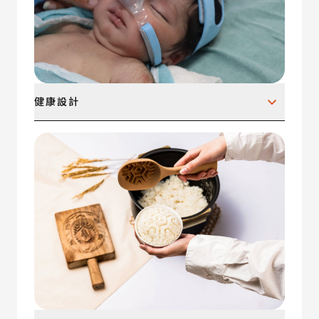
健康設計
運動與健身用品、個人美容、醫療設備與器材、手
術與診斷工具、復健裝置、可穿戴健康設備、寵物
與獸醫工具、其他。