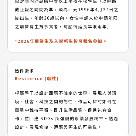
限定國內外高級中等以上學校在校學生（以網路
截止報名時間為準，須為西元1996年4月27日之
後出生，年齡30歲以內。女性申請人於申請年限
之前曾有生育事實者，每胎得延長年限兩年）
*2026年畢業生及入學新生皆可報名參加。
徵件需求
Resilience (韌性)
呼籲學子以設計回應不確定的世界，展現人與環
境、社會、科技之間的韌性。作品可探討如何在
衝擊中維持平衡、提升生活品質、促進包容合
作，並回應 SDGs 所強調的永續發展精神。透過
設計，展現修復、適應與再生的可能性。