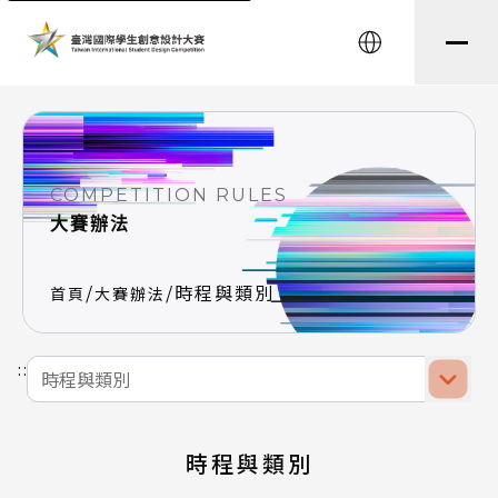
English
COMPETITION RULES
大賽辦法
/
/
時程與類別
首頁
大賽辦法
選擇前往頁面
:::
時程與類別