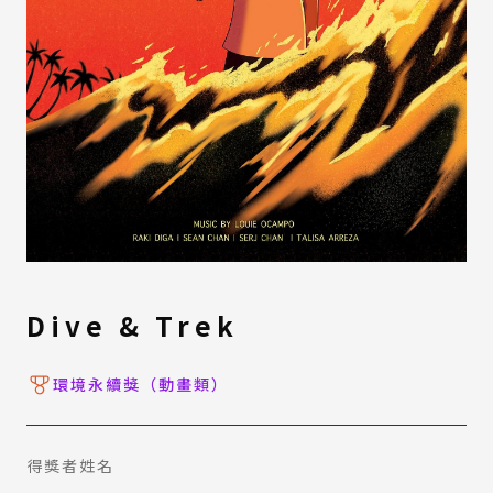
Dive & Trek
環境永續獎（動畫類）
得獎者姓名