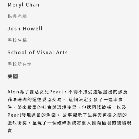
Meryl Chan
指導老師
Josh Howell
學校名稱
School of Visual Arts
學校所在地
美國
Alon為了養活女兒Pearl，不得不接受遊客提出的涉及
非法珊瑚的道德妥協交易。 這個決定引發了一連串事
件，帶來嚴重的社會與環境後果，包括阿隆被捕，以及
Pearl發現遺留的魚袋。 故事揭示了生存與道德之間的
激烈衝突，呈現了一個破碎系統將個人推向極限的殘酷現
實。