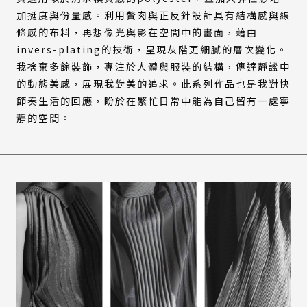
加挺度與份量感。利用贅肉與正反針設計具有結構感與線
條感的布料，再想像光與影在空間中的畫面，藉由
invers-plating的技術，呈現灰階更細膩的層次變化。
我捨棄多餘裝飾，專注於人體與服裝的結構，傳達靜謐中
的動態美感，展現我對美的追求。此系列作品也是我對快
節奏生活的回應，盼於在繁忙日常中能為自己留有一處寧
靜的空間。