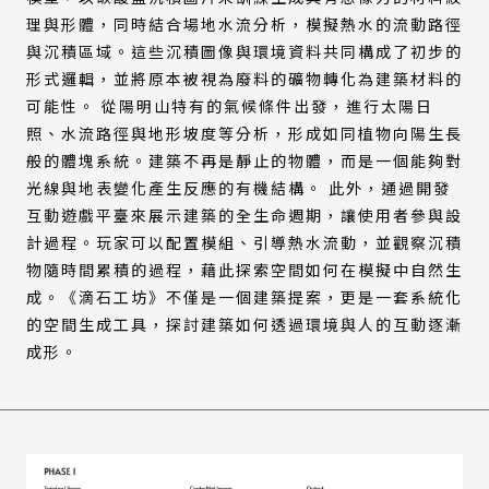
理與形體，同時結合場地水流分析，模擬熱水的流動路徑
與沉積區域。這些沉積圖像與環境資料共同構成了初步的
形式邏輯，並將原本被視為廢料的礦物轉化為建築材料的
可能性。 從陽明山特有的氣候條件出發，進行太陽日
照、水流路徑與地形坡度等分析，形成如同植物向陽生長
般的體塊系統。建築不再是靜止的物體，而是一個能夠對
光線與地表變化產生反應的有機結構。 此外，通過開發
互動遊戲平臺來展示建築的全生命週期，讓使用者參與設
計過程。玩家可以配置模組、引導熱水流動，並觀察沉積
物隨時間累積的過程，藉此探索空間如何在模擬中自然生
成。《滴石工坊》不僅是一個建築提案，更是一套系統化
的空間生成工具，探討建築如何透過環境與人的互動逐漸
成形。