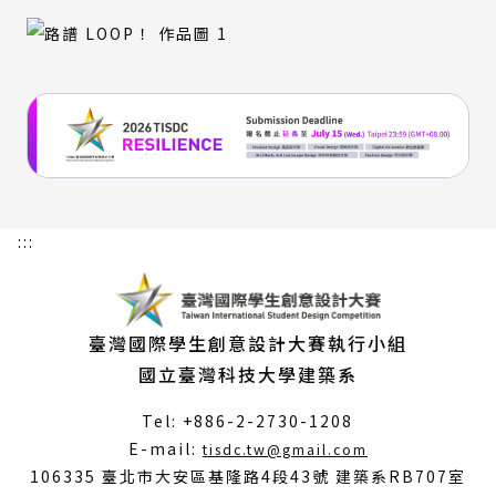
:::
臺灣國際學生創意設計大賽執行小組
國立臺灣科技大學建築系
Tel: +886-2-2730-1208
（另
E-mail:
tisdc.tw@gmail.com
開
106335 臺北市大安區基隆路4段43號 建築系RB707室
新