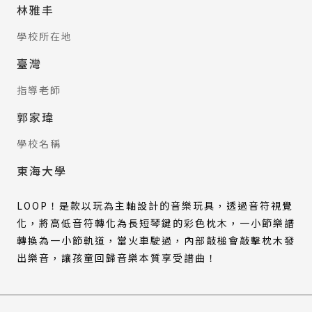
林雅丰
學校所在地
臺灣
指導老師
郭家瑋
學校名稱
東海大學
LOOP！是款以玩為主軸設計的音樂玩具，透過音符視覺
化，將高低音符轉化為長短琴鍵的彩色枕木，一小節樂譜
轉換為一小節軌道，當火車駛過，內部敲槌會敲擊枕木發
出樂音，讓孩童回歸音樂本質享受譜曲！