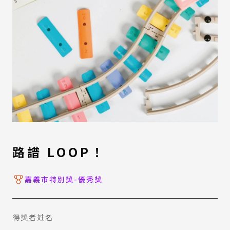
路譜 LOOP！
嘉義市特別獎-優秀獎
得獎者姓名