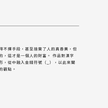
得不擇手段，甚至捨棄了人的真善美，但
的，這才是一個人的財富。 作品對漢字
形，從中融入金錢符號（_），以此來闡
的觀點。