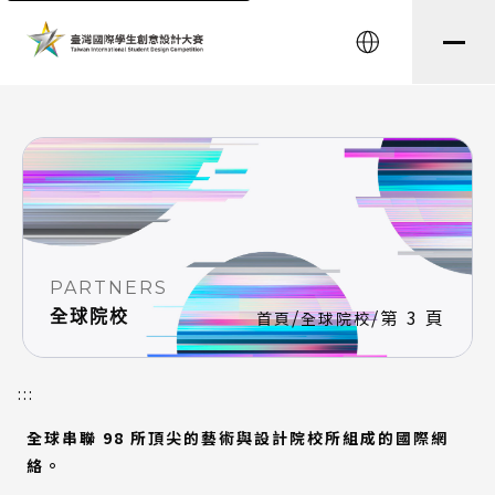
string(8) "testtest" string(8) "partners"
English
PARTNERS
/
/
第 3 頁
全球院校
首頁
全球院校
:::
全球串聯 98 所頂尖的藝術與設計院校所組成的國際網
絡。