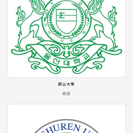
蔚山大學
韓國