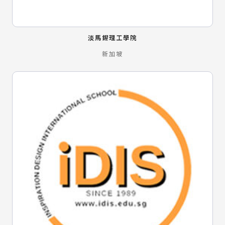
淡馬錫理工學院
新加坡