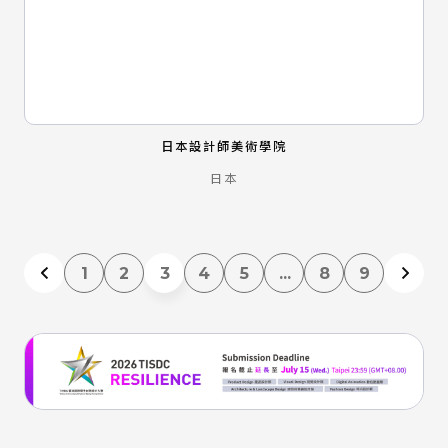
日本設計師美術學院
日本
1
2
3
4
5
...
8
9