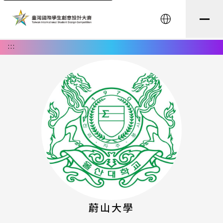
English
:::
蔚山大學