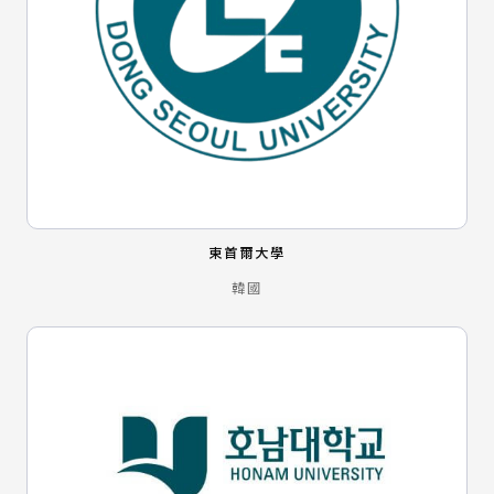
東首爾大學
韓國