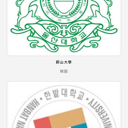
蔚山大學
韓國