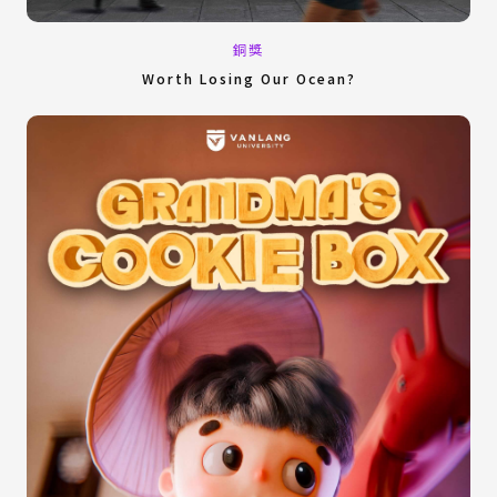
銅獎
Worth Losing Our Ocean?