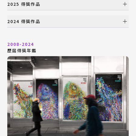
年度大獎
2025 得獎作品
國際設計組織特別獎
產品設計類
年度大獎
2024 得獎作品
視覺設計類
國際設計組織特別獎
數位動畫類
產品設計類
年度大獎
建築與景觀設計類
視覺設計類
2008-2024
國際設計組織特別獎
時尚設計類
數位動畫類
歷屆得獎年鑑
產品設計類
特別獎
建築與景觀設計類
視覺設計類
時尚設計類
數位動畫類
特別獎
建築與景觀設計類
時尚設計類
特別獎