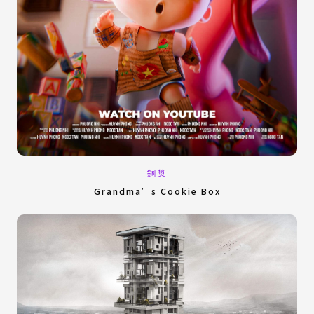
銅獎
Grandma’s Cookie Box