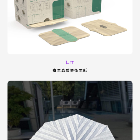
佳作
寄生蟲驗便衛生紙