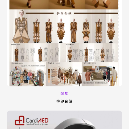
銅獎
榫卯合韻