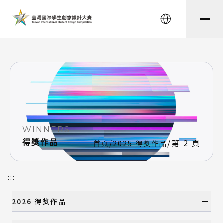
string(8) "testtest" string(0) ""
English
WINNERS
/
/
第 2 頁
得獎作品
首頁
2025 得獎作品
:::
2026 得獎作品