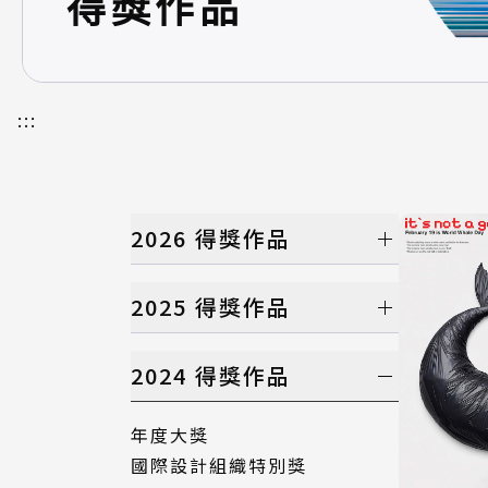
得獎作品
:::
2026 得獎作品
年度大獎
2025 得獎作品
國際設計組織特別獎
產品設計類
年度大獎
2024 得獎作品
視覺設計類
國際設計組織特別獎
數位動畫類
產品設計類
年度大獎
建築與景觀設計類
視覺設計類
國際設計組織特別獎
時尚設計類