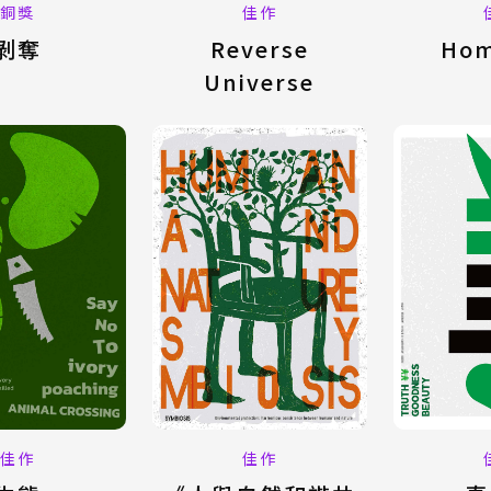
佳作
銅獎
Reverse
剝奪
Hom
Universe
佳作
佳作