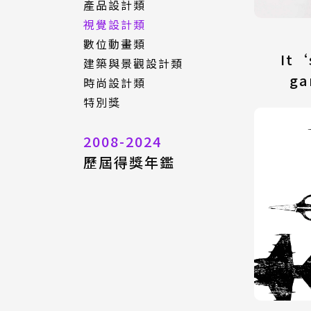
數位動畫類
產品設計類
特別獎
建築與景觀設計類
視覺設計類
時尚設計類
數位動畫類
It‘
特別獎
建築與景觀設計類
ga
時尚設計類
特別獎
2008-2024
歷屆得獎年鑑