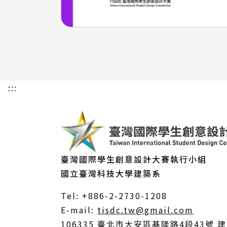
:::
臺灣國際學生創意設計大賽執行小組
國立臺灣科技大學建築系
Tel: +886-2-2730-1208
（另
E-mail:
tisdc.tw@gmail.com
開
106335 臺北市大安區基隆路4段43號 建