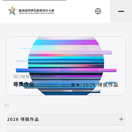
string(8) "testtest" string(0) ""
English
WINNERS
/
2026 得獎作品
得獎作品
首頁
:::
2026 得獎作品