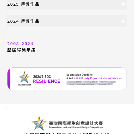
年度大獎
2025 得獎作品
國際設計組織特別獎
產品設計類
年度大獎
2024 得獎作品
視覺設計類
國際設計組織特別獎
數位動畫類
產品設計類
年度大獎
建築與景觀設計類
視覺設計類
2008-2024
國際設計組織特別獎
時尚設計類
數位動畫類
歷屆得獎年鑑
產品設計類
特別獎
建築與景觀設計類
視覺設計類
時尚設計類
數位動畫類
特別獎
建築與景觀設計類
時尚設計類
特別獎
:::