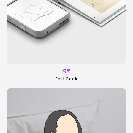
銅獎
Feel Book