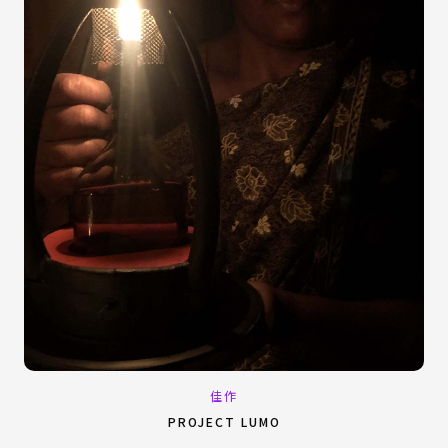
佳作
PROJECT LUMO