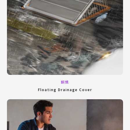
銅獎
Floating Drainage Cover