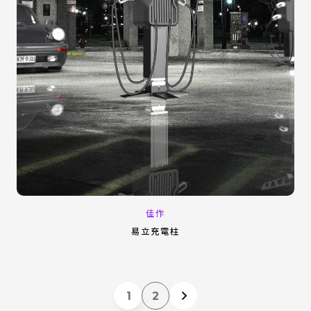
佳作
易立充電柱
1
2