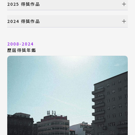
年度大獎
2025 得獎作品
國際設計組織特別獎
產品設計類
年度大獎
2024 得獎作品
視覺設計類
國際設計組織特別獎
數位動畫類
產品設計類
年度大獎
建築與景觀設計類
視覺設計類
2008-2024
國際設計組織特別獎
時尚設計類
數位動畫類
歷屆得獎年鑑
產品設計類
特別獎
建築與景觀設計類
視覺設計類
時尚設計類
數位動畫類
特別獎
建築與景觀設計類
時尚設計類
特別獎