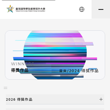
string(8) "testtest" string(0) ""
English
WINNERS
/
2024 得獎作品
得獎作品
首頁
:::
2026 得獎作品