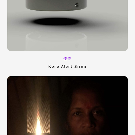
佳作
Koro Alert Siren