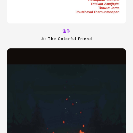
佳作
Ji: The Colorful Friend