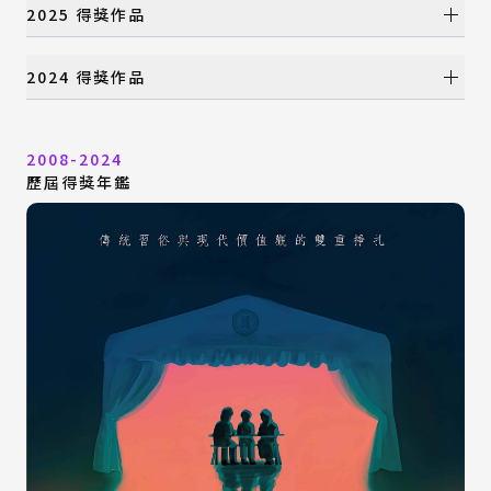
年度大獎
2025 得獎作品
國際設計組織特別獎
產品設計類
年度大獎
2024 得獎作品
視覺設計類
國際設計組織特別獎
數位動畫類
產品設計類
年度大獎
建築與景觀設計類
視覺設計類
2008-2024
國際設計組織特別獎
時尚設計類
數位動畫類
歷屆得獎年鑑
產品設計類
特別獎
建築與景觀設計類
視覺設計類
時尚設計類
數位動畫類
特別獎
建築與景觀設計類
時尚設計類
特別獎