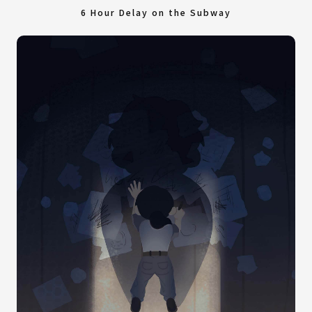
6 Hour Delay on the Subway