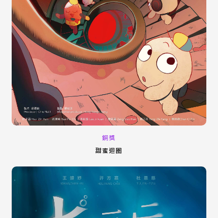
銅獎
甜蜜迴圈