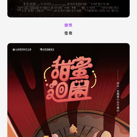
銀獎
雪夜