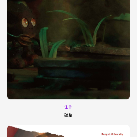
佳作
碳路