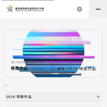
string(8) "testtest" string(0) ""
English
WINNERS
/
2024 得獎作品
得獎作品
首頁
:::
2026 得獎作品