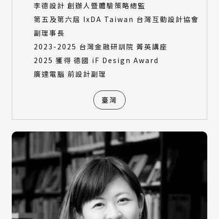
李德設計 創辦人暨體驗策略總監
第五及第六屆 IxDA Taiwan 台灣互動設計協會
副理事長
2023-2025 台灣金融研訓院 菁英講座
2025 獲得 德國 iF Design Award
廣達電腦 前設計副理
臺灣