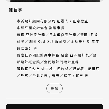
陳信宇
本質設計顧問有限公司 創辦人 / 創意總監
中華平面設計協會 副理事長
曾獲 亞洲設計獎／日本優良設計獎／德國 iF 設
計獎／德國 Red Dot 設計獎／金點設計獎 年度
最佳設計 等
曾擔任多項設計賽事評審 包含 亞洲設計獎／金
點設計概念獎／金門設計問鼎計畫​等
服務客戶包含 外交部／經濟部／觀光署／航港局
／故宮／台北捷運 / 樂天／松下 / 花王 等
臺灣