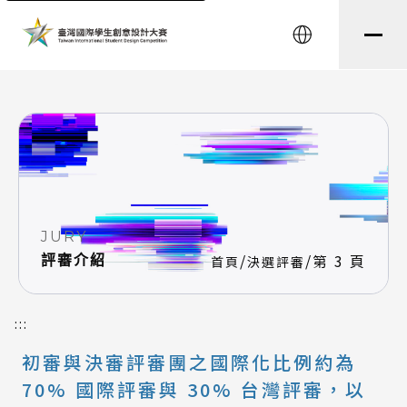
string(8) "testtest" string(0) ""
English
JURY
/
/
第 3 頁
評審介紹
首頁
決選評審
:::
初審與決審評審團之國際化比例約為
70% 國際評審與 30% 台灣評審，以