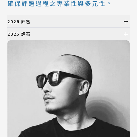
確保評選過程之專業性與多元性。
2026 評審
初選評審
2025 評審
初選評審
所有類別
產品設計類
所有類別
視覺設計類
產品設計類
數位動畫類
視覺設計類
建築與景觀設計類
數位動畫類
時尚設計類
建築與景觀設計類
時尚設計類
決選評審
決選評審
所有類別
產品設計類
所有類別