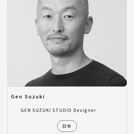
Gen Suzuki
GEN SUZUKI STUDIO Designer
日本