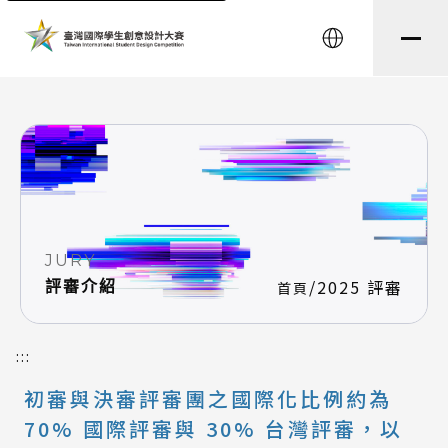
string(8) "testtest" string(0) ""
English
JURY
/
2025 評審
評審介紹
首頁
:::
初審與決審評審團之國際化比例約為
70% 國際評審與 30% 台灣評審，以