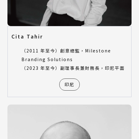
視覺設計類
產品設計類
數位動畫類
視覺設計類
建築與景觀設計類
數位動畫類
時尚設計類
建築與景觀設計類
Cita Tahir
時尚設計類
特別獎評審
（2011 年至今）創意總監，Milestone
特別獎評審
Branding Solutions
所有類別
（2023 年至今）副理事長兼財務長，印尼平面
環境永續特別獎-產品設計類
所有類別
環境永續特別獎-建築與景觀設計類
環境永續特別獎-產品設計類
印尼
環境永續特別獎-數位動畫類
環境永續特別獎-建築與景觀設計類
環境永續特別獎-數位動畫類