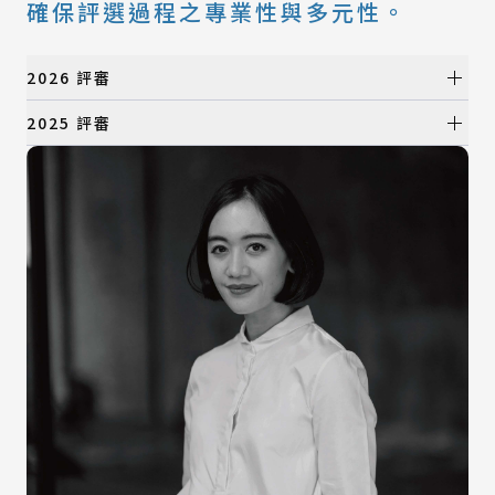
確保評選過程之專業性與多元性。
2026 評審
初選評審
2025 評審
初選評審
所有類別
產品設計類
所有類別
視覺設計類
產品設計類
數位動畫類
視覺設計類
建築與景觀設計類
數位動畫類
時尚設計類
建築與景觀設計類
時尚設計類
決選評審
決選評審
所有類別
產品設計類
所有類別