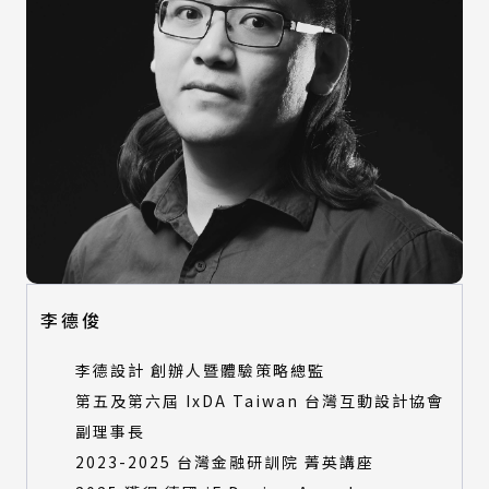
李德俊
李德設計 創辦人暨體驗策略總監
第五及第六屆 IxDA Taiwan 台灣互動設計協會
副理事長
2023-2025 台灣金融研訓院 菁英講座