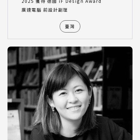
2025 獲得 德國 iF Design Award
廣達電腦 前設計副理
臺灣