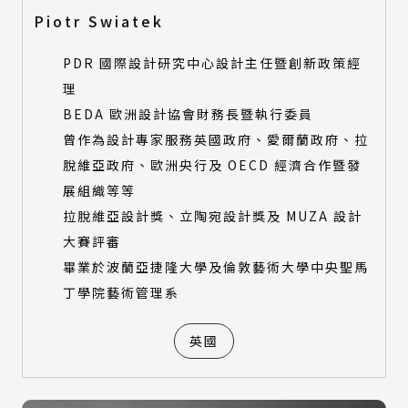
Piotr Swiatek
PDR 國際設計研究中心設計主任暨創新政策經
理
BEDA 歐洲設計協會財務長暨執行委員
曾作為設計專家服務英國政府、愛爾蘭政府、拉
脫維亞政府、歐洲央行及 OECD 經濟合作暨發
展組織等等
拉脫維亞設計獎、立陶宛設計獎及 MUZA 設計
大賽評審
畢業於波蘭亞捷隆大學及倫敦藝術大學中央聖馬
丁學院藝術管理系
英國