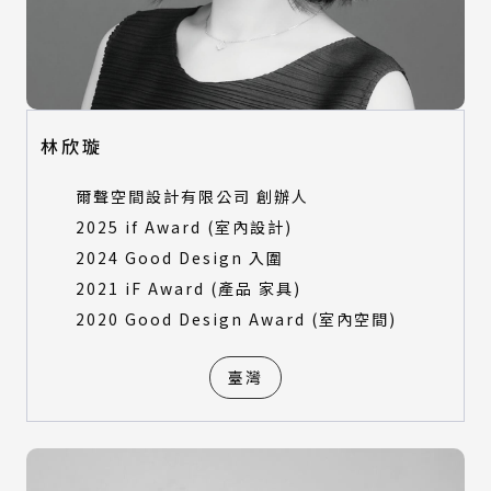
林欣璇
爾聲空間設計有限公司 創辦人
2025 if Award (室內設計)
2024 Good Design 入圍
2021 iF Award (產品 家具)
2020 Good Design Award (室內空間)
臺灣