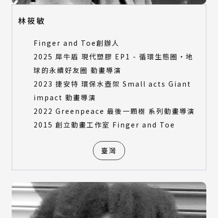
林筱敏
Finger and Toe創辦人
2025 犀牛盾 現代塑膠 EP1 - 循環生態圈・地
球的永續好友圈 動畫導演
2023 捷安特 環保水壺架 Small acts Giant
impact 動畫導演
2022 Greenpeace 最後一顆樹 系列動畫導演
2015 創立動畫工作室 Finger and Toe
臺灣