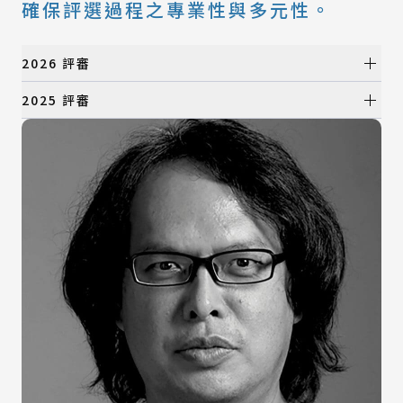
確保評選過程之專業性與多元性。
2026 評審
初選評審
2025 評審
初選評審
所有類別
產品設計類
所有類別
視覺設計類
產品設計類
數位動畫類
視覺設計類
建築與景觀設計類
數位動畫類
時尚設計類
建築與景觀設計類
時尚設計類
決選評審
決選評審
所有類別
產品設計類
所有類別