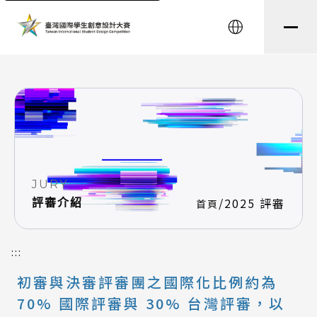
string(8) "testtest" string(0) ""
English
JURY
/
2025 評審
評審介紹
首頁
:::
初審與決審評審團之國際化比例約為
70% 國際評審與 30% 台灣評審，以