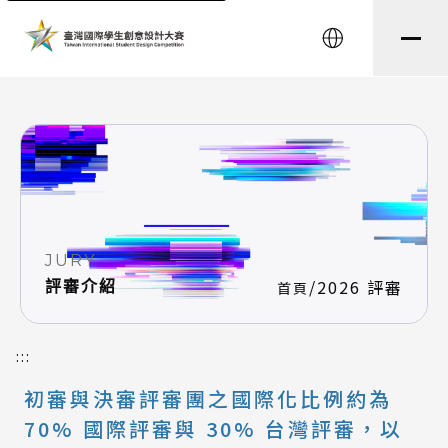
string(8) "testtest" string(0) ""
English
JURY
/
2026 評審
評審介紹
首頁
:::
初審與決審評審團之國際化比例約為
70% 國際評審與 30% 台灣評審，以