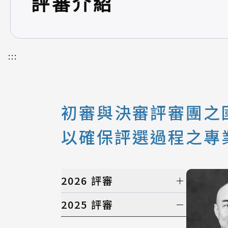
評審介紹
:::
初審與決審評審團之國
以確保評選過程之專
2026 評審
初選評審
2025 評審