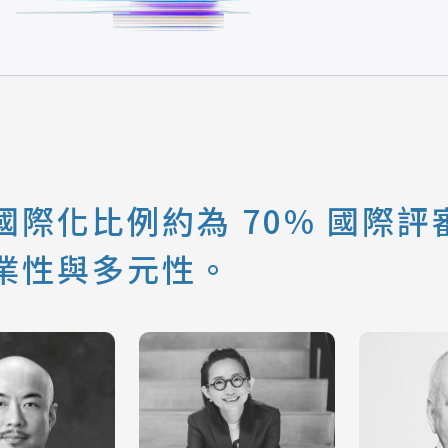
際化比例約為 70% 國際評審
業性與多元性。