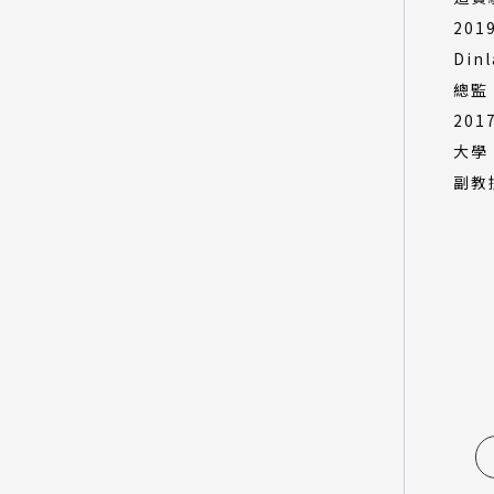
201
Dinl
總監
201
大學
副教