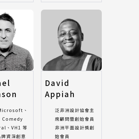
ael
David
nson
Appiah
icrosoft、
泛非洲設計協會主
、Comedy
席顧問暨創始會員
ral、VH1 等
非洲平面設計獎創
品牌資深創意
始會員