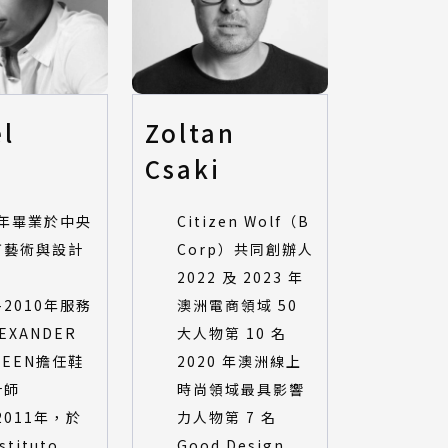
l
Zoltan
g
Csaki
8年畢業於中央
Citizen Wolf（B
丁藝術與設計
Corp）共同創辦人
2022 及 2023 年
9-2010年服務
澳洲電商領域 50
EXANDER
大人物第 10 名
UEEN擔任鞋
2020 年澳洲線上
計師
時尚領域最具影響
-2011年，於
力人物第 7 名
stituto
Good Design