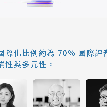
際化比例約為 70% 國際評審
業性與多元性。