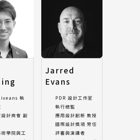
Jarred
ing
Evans
tiveans 執
PDR 設計工作室
監
執行總監
坡設計商會 副
應用設計創新 教授
國際設計獎項 常任
藝術學院與工
評審與演講者