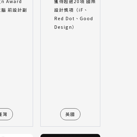
gn Award
獲得超過20項 國際
電腦 前設計副
設計獎項（iF、
Red Dot、Good
Design）
臺灣
英國