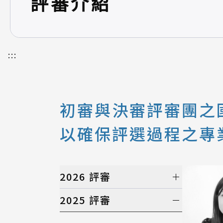
評審介紹
:::
初審與決審評審團之國
以確保評選過程之專
2026 評審
初選評審
2025 評審