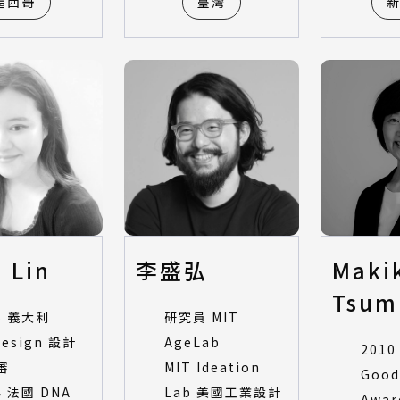
墨西哥
臺灣
u Lin
李盛弘
Maki
Tsum
5 義大利
研究員 MIT
esign 設計
AgeLab
201
審
MIT Ideation
Good
4 法國 DNA
Lab 美國工業設計
Awar