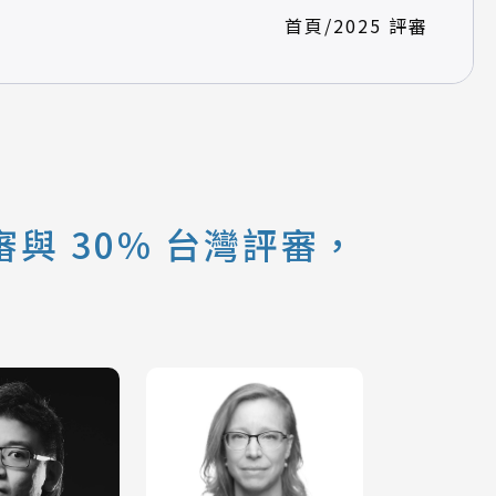
首頁
/
2025 評審
與 30% 台灣評審，