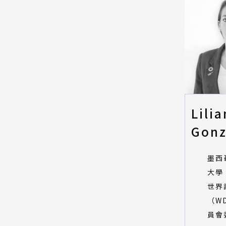
Lilia
Gonz
墨西哥
大學
世界
（W
員會