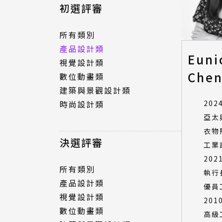
所有類別
初選評審
產品設計類
視覺設計類
所有類別
數位動畫類
產品設計類
Euni
建築與景觀設計類
視覺設計類
時尚設計類
Che
數位動畫類
建築與景觀設計類
2024
時尚設計類
決選評審
亞太
衣物
所有類別
決選評審
工業
產品設計類
2021
視覺設計類
所有類別
執行
數位動畫類
產品設計類
優員
建築與景觀設計類
視覺設計類
201
時尚設計類
數位動畫類
高級