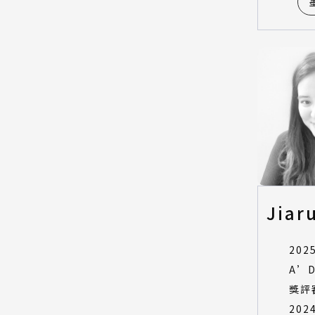
Jiar
202
A’D
獎評
202