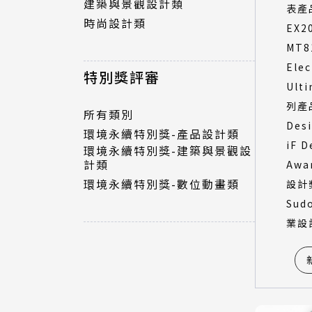
建築與景觀設計類
表產品
時尚設計類
EX2
特別獎評審
MT8
Elec
所有類別
特別獎評審
Ult
環境永續特別獎-產品設計類
環境永續特別獎-建築與景觀設
列產品
所有類別
計類
Des
環境永續特別獎-產品設計類
環境永續特別獎-數位動畫類
iF D
環境永續特別獎-建築與景觀設
計類
Awa
環境永續特別獎-數位動畫類
設計
Sud
業設