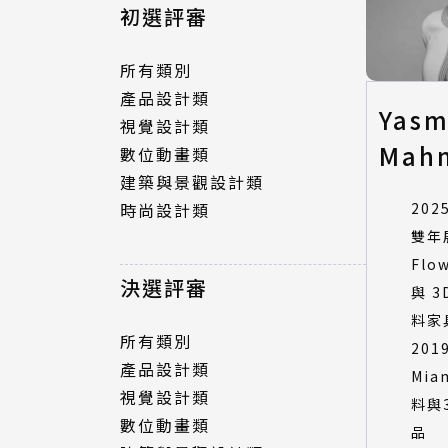
所有類別
初選評審
產品設計類
視覺設計類
所有類別
數位動畫類
產品設計類
Yasm
建築與景觀設計類
視覺設計類
時尚設計類
Mah
數位動畫類
建築與景觀設計類
20
時尚設計類
決選評審
雙年
Flo
所有類別
決選評審
與 
產品設計類
料家
視覺設計類
所有類別
201
數位動畫類
產品設計類
Mi
建築與景觀設計類
視覺設計類
料與
時尚設計類
數位動畫類
品