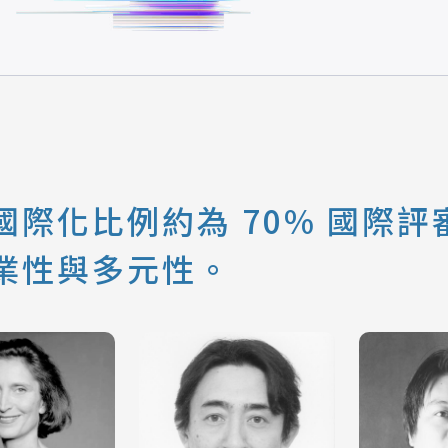
際化比例約為 70% 國際評審
業性與多元性。