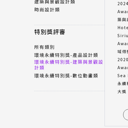
建築與景觀設計類
202
時尚設計類
Aw
特別獎評審
築與
Hote
所有類別
特別獎評審
Siri
環境永續特別獎-產品設計類
環境永續特別獎-建築與景觀設
Aw
所有類別
計類
域得
環境永續特別獎-產品設計類
環境永續特別獎-數位動畫類
202
環境永續特別獎-建築與景觀設
計類
Awar
環境永續特別獎-數位動畫類
Sea
永續
大獎