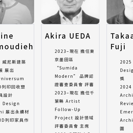
ine
Akira UEDA
Taka
moudieh
Fuji
2023–現在 擔任東
京墨田區
25 威尼斯建築
2025
“Sumida
展 展出
Desi
Modern” 品牌認
wniversum
獎
證審查委員會 評審
3D列印回收塑
2024
2023–現在 擔任千
具設計
Archi
葉縣 Artist
9 Design
Revi
Follow-Up
ami 展出永續材
Emer
Project 設計領域
3D列印家具作
Arch
評審委員會 主席
圍