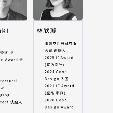
aki
林欣璇
爾聲空間設計有限
公司 創辦人
 榮獲 iF
2025 if Award
gn Award 金
(室內設計)
2024 Good
Design 入圍
tectural
2021 iF Award
ew
(產品 家具)
ging
2020 Good
itect 決選入
Design Award