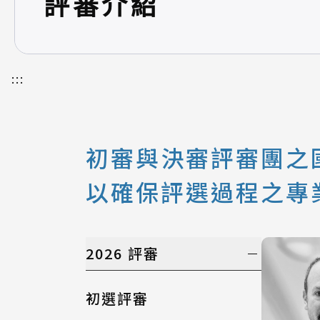
評審介紹
:::
初審與決審評審團之國
以確保評選過程之專
2026 評審
初選評審