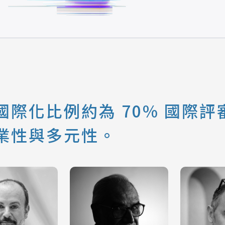
際化比例約為 70% 國際評審
業性與多元性。