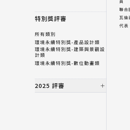
員
聯合
特別獎評審
瓦倫
代表
所有類別
環境永續特別獎-產品設計類
環境永續特別獎-建築與景觀設
計類
環境永續特別獎-數位動畫類
2025 評審
初選評審
所有類別
產品設計類