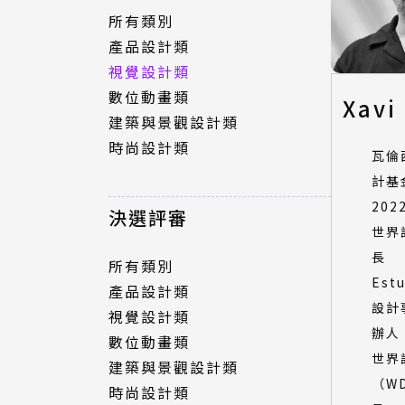
所有類別
產品設計類
視覺設計類
數位動畫類
Xavi
建築與景觀設計類
時尚設計類
瓦倫
計基
20
決選評審
世界
長
所有類別
Est
產品設計類
設計
視覺設計類
辦人
數位動畫類
世界
建築與景觀設計類
（W
時尚設計類