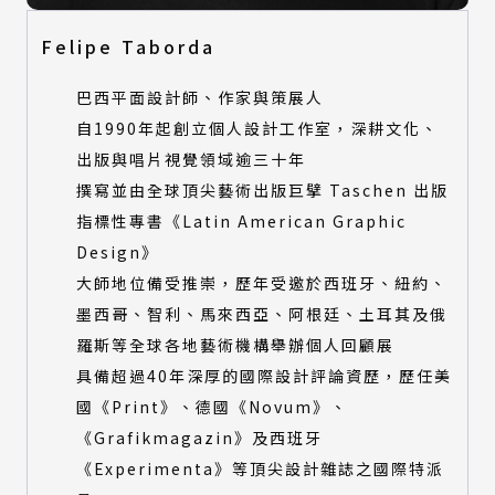
Felipe Taborda
巴西平面設計師、作家與策展人
自1990年起創立個人設計工作室，深耕文化、
出版與唱片視覺領域逾三十年
撰寫並由全球頂尖藝術出版巨擘 Taschen 出版
指標性專書《Latin American Graphic
Design》
大師地位備受推崇，歷年受邀於西班牙、紐約、
墨西哥、智利、馬來西亞、阿根廷、土耳其及俄
羅斯等全球各地藝術機構舉辦個人回顧展
具備超過40年深厚的國際設計評論資歷，歷任美
國《Print》、德國《Novum》、
《Grafikmagazin》及西班牙
《Experimenta》等頂尖設計雜誌之國際特派