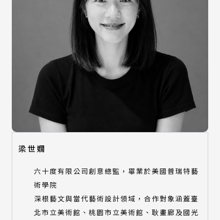
梁世嫺
六十度有限公司創意總監，畢業於美國普瑞特藝
術學院
深根藝文與當代藝術設計領域，合作對象涵蓋臺
北市立美術館、桃園市立美術館、耿畫廊及國光