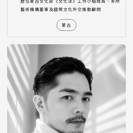
歷任蒙古文化部《文化法》工作小組成員、多所
藝術機構董事及國際文化外交推動顧問
蒙古