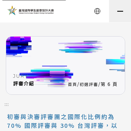
string(8) "testtest" string(0) ""
English
JURY
/
/
第 6 頁
評審介紹
首頁
初選評審
:::
初審與決審評審團之國際化比例約為
70% 國際評審與 30% 台灣評審，以