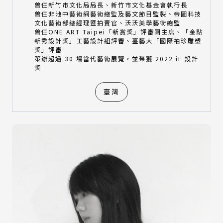
曾任新竹市文化局局長、新竹市文化基金會執行長
曾任非池中藝術網藝術總監及藝文節目監製、帝圖科技
文化藝術部總經理暨拍賣官、沃沃美學藝術總監
曾任ONE ART Taipei「新賞獎」評審團主席、「金點
新秀設計獎」工藝設計組評審、臺藝大「國際袖珍雕塑
獎」評審
策辦超過 30 場當代藝術展覽，並榮獲 2022 iF 設計
獎
臺灣