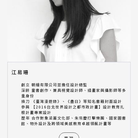
江易珊
創立 朝繪有限公司並擔任設計總監
深耕 童書創作，兼具視覺設計師、插畫家與攝影師等多
重身份
操刀 《臺灣漫遊錄》、《盡日》等知名書籍封面設計
參與 【2016台北世界設計之都市政計畫】設計教育扎
根計畫專案設計
歷年 合作對象涵蓋文化部、朱宗慶打擊樂團、國家圖書
館、物外設計及跨領域美感教育卓越領航計畫等