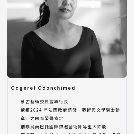
Odgerel Odonchimed
蒙古藝術委員會執行長
榮獲2024 年法國政府頒發「藝術與文學騎士勳
章」之國際榮譽肯定
創辦烏蘭巴托國際媒體藝術節等重大節慶