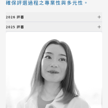
確保評選過程之專業性與多元性。
2026 評審
初選評審
2025 評審
初選評審
所有類別
產品設計類
所有類別
視覺設計類
產品設計類
數位動畫類
視覺設計類
建築與景觀設計類
數位動畫類
時尚設計類
建築與景觀設計類
時尚設計類
決選評審
決選評審
所有類別
產品設計類
所有類別