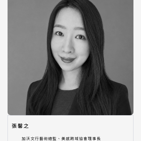
張馨之
加沃文行藝術總監、美感跨域協會理事長