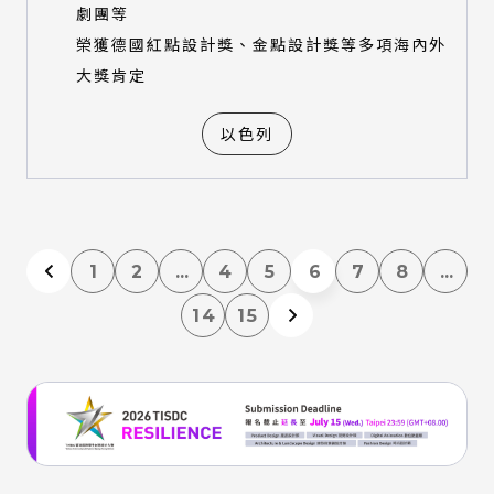
劇團等
榮獲德國紅點設計獎、金點設計獎等多項海內外
大獎肯定
以色列
1
2
...
4
5
6
7
8
...
14
15