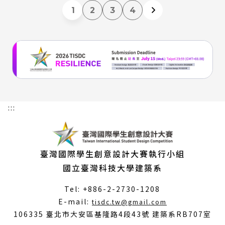
1
2
3
4
:::
臺灣國際學生創意設計大賽執行小組
國立臺灣科技大學建築系
Tel: +886-2-2730-1208
（另
E-mail:
tisdc.tw@gmail.com
開
106335 臺北市大安區基隆路4段43號 建築系RB707室
新