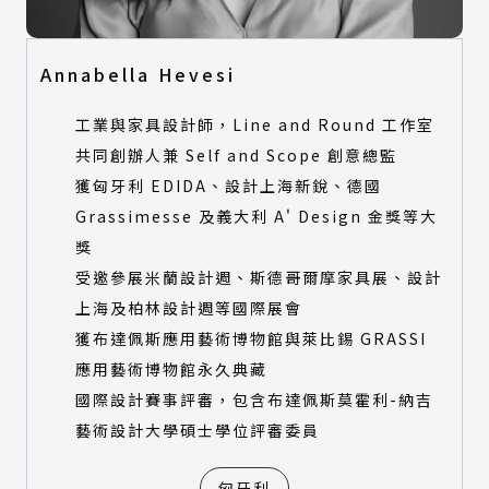
Annabella Hevesi
工業與家具設計師，Line and Round 工作室
共同創辦人兼 Self and Scope 創意總監
獲匈牙利 EDIDA、設計上海新銳、德國
Grassimesse 及義大利 A' Design 金獎等大
獎
受邀參展米蘭設計週、斯德哥爾摩家具展、設計
上海及柏林設計週等國際展會
獲布達佩斯應用藝術博物館與萊比錫 GRASSI
應用藝術博物館永久典藏
國際設計賽事評審，包含布達佩斯莫霍利-納吉
藝術設計大學碩士學位評審委員
匈牙利