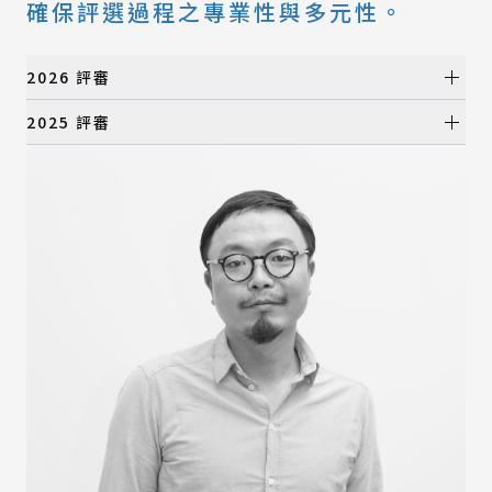
確保評選過程之專業性與多元性。
2026 評審
初選評審
2025 評審
初選評審
所有類別
產品設計類
所有類別
視覺設計類
產品設計類
數位動畫類
視覺設計類
建築與景觀設計類
數位動畫類
時尚設計類
建築與景觀設計類
時尚設計類
決選評審
決選評審
所有類別
產品設計類
所有類別