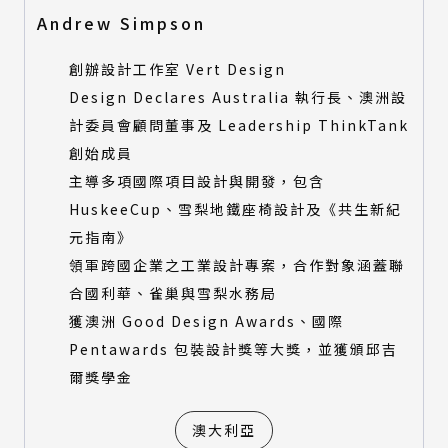
Andrew Simpson
創辦設計工作室 Vert Design
Design Declares Australia 執行長、澳洲設
計委員會顧問董事及 Leadership ThinkTank
創始成員
主導多項國際項目設計與開發，包含
HuskeeCup、雪梨地鐵座椅設計及《共生新紀
元指南》
領軍跨國企業之工業設計專案，合作對象涵蓋聯
合國利華、雀巢與雪梨水務局
獲澳洲 Good Design Awards、國際
Pentawards 包裝設計獎等大獎，並獲頒邱吉
爾獎學金
澳大利亞