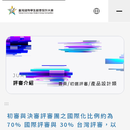
string(8) "testtest" string(0) ""
English
JURY
/
/
產品設計類
評審介紹
首頁
初選評審
:::
初審與決審評審團之國際化比例約為
70% 國際評審與 30% 台灣評審，以