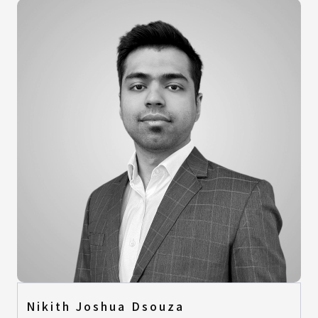
Nikith Joshua Dsouza