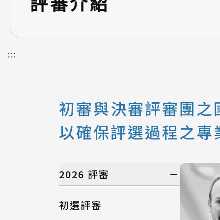
評審介紹
:::
初審與決審評審團之國
以確保評選過程之專
2026 評審
初選評審