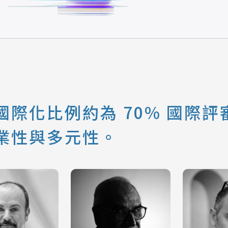
際化比例約為 70% 國際評審
業性與多元性。