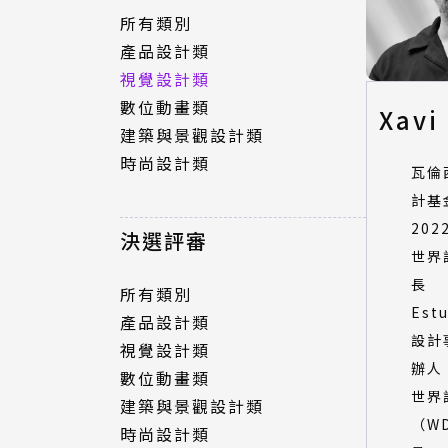
所有類別
產品設計類
視覺設計類
數位動畫類
Xavi
建築與景觀設計類
時尚設計類
瓦倫
計基
20
決選評審
世界
長
所有類別
Est
產品設計類
設計
視覺設計類
辦人
數位動畫類
世界
建築與景觀設計類
（W
時尚設計類