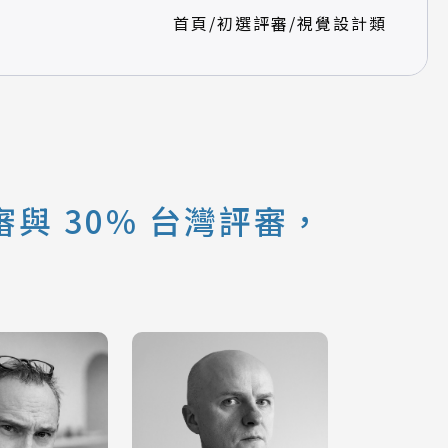
首頁
/
初選評審
/
視覺設計類
與 30% 台灣評審，