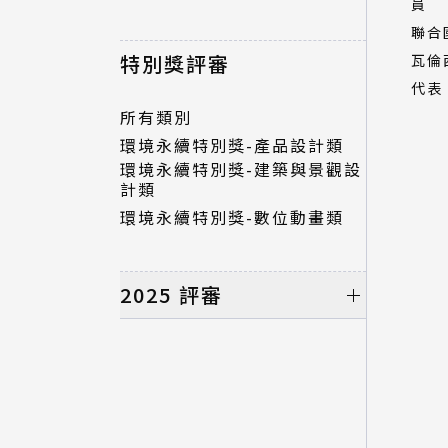
員
聯合
特別獎評審
瓦倫
代表
所有類別
環境永續特別獎-產品設計類
環境永續特別獎-建築與景觀設
計類
環境永續特別獎-數位動畫類
2025 評審
初選評審
所有類別
產品設計類