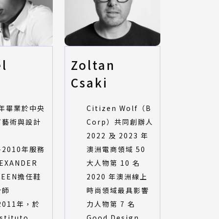
l
Zoltan
g
Csaki
8年畢業於中央
Citizen Wolf（B
丁藝術與設計
Corp）共同創辦人
2022 及 2023 年
9-2010年服務
澳洲電商領域 50
EXANDER
大人物第 10 名
UEEN擔任鞋
2020 年澳洲線上
計師
時尚領域最具影響
-2011年，於
力人物第 7 名
stituto
Good Design