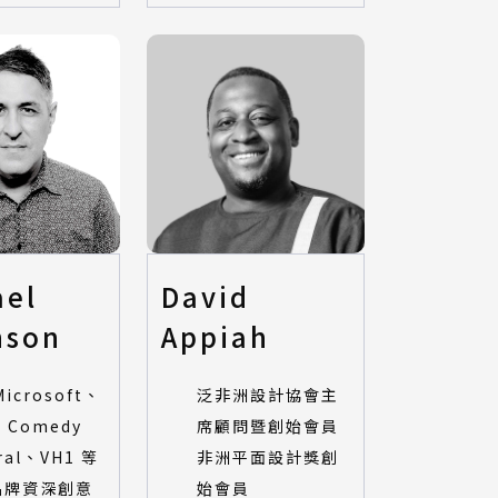
ael
David
nson
Appiah
icrosoft、
泛非洲設計協會主
、Comedy
席顧問暨創始會員
ral、VH1 等
非洲平面設計獎創
品牌資深創意
始會員