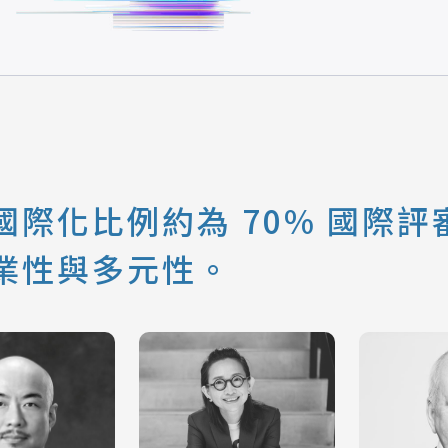
際化比例約為 70% 國際評審
業性與多元性。