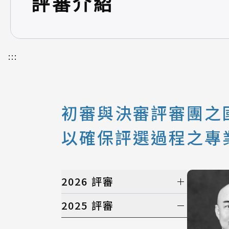
評審介紹
:::
初審與決審評審團之國
以確保評選過程之專
2026 評審
初選評審
2025 評審