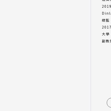
201
Dinl
總監
201
大學
副教