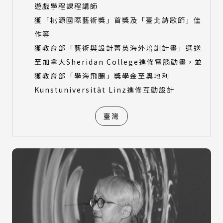
遊戲學程課程講師
獲「桃源國際藝術獎」首獎及「臺北詩歌節」佳
作等
獲教育部「藝術與設計菁英海外培訓計畫」選送
至加拿大Sheridan College進修電腦動畫，並
獲教育部「學海飛颺」獎學金至奧地利
Kunstuniversität Linz進修互動設計
臺灣