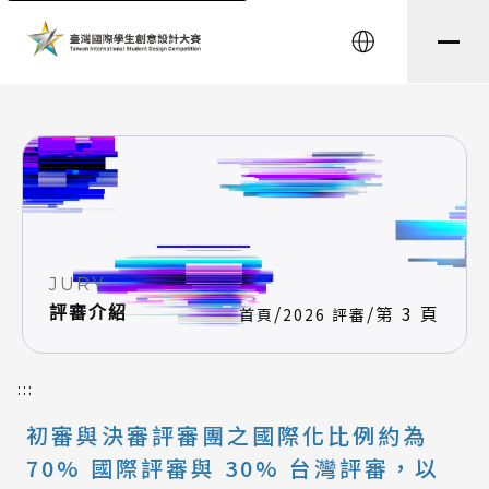
string(8) "testtest" string(0) ""
English
JURY
/
/
第 3 頁
評審介紹
首頁
2026 評審
:::
初審與決審評審團之國際化比例約為
70% 國際評審與 30% 台灣評審，以