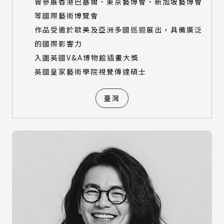
曾參展香港巴塞爾、東京藝博會、新加坡藝博會
等國際藝術博覽會
作品受邀於歐美及亞洲多國巡迴展出，具備廣泛
的國際影響力
入圍英國V&A博物館插畫大獎
英國皇家藝術學院視覺傳達碩士
臺灣