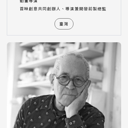
動畫導演
首映創意共同創辦人、導演兼開發前製總監
臺灣