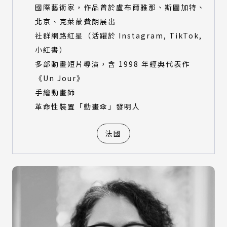
國際藝術家，作品曾於盧布爾雅那、斯圖加特、
北京、克萊蒙費朗展出
社群網路紅星（活躍於 Instagram, TikTok,
小紅書）
多部動畫短片導演，含 1998 年經典代表作
《Un Jour》
手繪動畫師
革命性裝置「動畫傘」發明人
法國