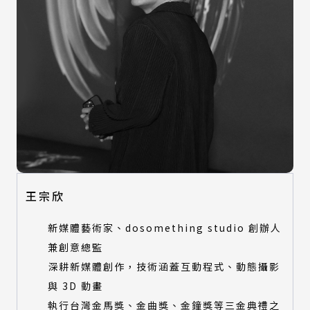
王宗欣
新媒體藝術家、dosomething studio 創辦人
兼創意總監
深耕新媒體創作，技術涵蓋互動程式、動態攝影
與 3D 動畫
執行台灣金馬獎、金曲獎、金鐘獎等三金典禮之