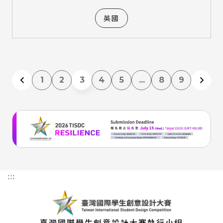
英國
1
2
3
4
5
...
8
9
:::
臺灣國際學生創意設計大賽執行小組