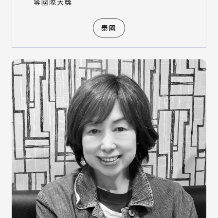
等國際大獎
泰國