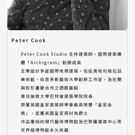
Peter Cook
Peter Cook Studio 主持建築師，國際建築團
體「Archigram」創辦成員
主導設計多座國際地標建築，包括奧地利格拉茲
美術館、伯恩茅斯藝術大學創新工作室，及近期
與蛇形畫廊合作之遊戲展館
曾任倫敦大學巴特雷建築學院院長
榮獲英國皇家建築師學會最高榮譽「皇家金
獎」，並獲英國皇室冊封為爵士
作品獲紐約現代藝術博物館及巴黎龐畢度中心等
世界級博物館永久收藏