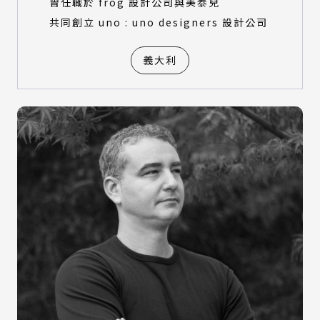
曾任職於 frog 設計公司與美泰兒
共同創立 uno : uno designers 設計公司
義大利