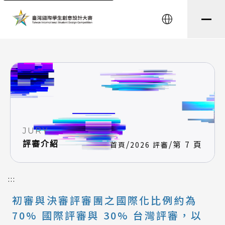
string(8) "testtest" string(0) ""
English
JURY
/
/
第 7 頁
評審介紹
首頁
2026 評審
:::
初審與決審評審團之國際化比例約為
70% 國際評審與 30% 台灣評審，以