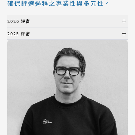
確保評選過程之專業性與多元性。
2026 評審
初選評審
2025 評審
初選評審
所有類別
產品設計類
所有類別
視覺設計類
產品設計類
數位動畫類
視覺設計類
建築與景觀設計類
數位動畫類
時尚設計類
建築與景觀設計類
時尚設計類
決選評審
決選評審
所有類別
產品設計類
所有類別