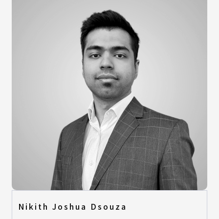
Nikith Joshua Dsouza