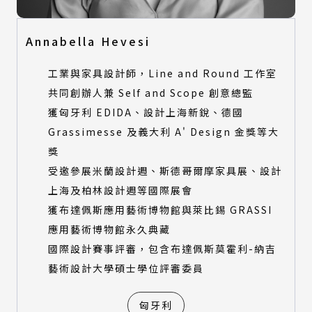
Annabella Hevesi
工業與家具設計師，Line and Round 工作室
共同創辦人兼 Self and Scope 創意總監
獲匈牙利 EDIDA、設計上海新銳、德國
Grassimesse 及義大利 A' Design 金獎等大
獎
受邀參展米蘭設計週、斯德哥爾摩家具展、設計
上海及柏林設計週等國際展會
獲布達佩斯應用藝術博物館與萊比錫 GRASSI
應用藝術博物館永久典藏
國際設計賽事評審，包含布達佩斯莫霍利-納吉
藝術設計大學碩士學位評審委員
匈牙利